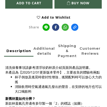
ADD TO CART
BUY NOW
Add to Wishlist
Share
Shipping
Additional
Customer
Description
&
details
Reviews
Payment
清洗保養事項請參考漂浮珍奶杯原介紹頁面與產品說明書。
本產品為【2020/12/31更新版本零件】，主要改良的體驗有兩點
杯子倒放及搖晃時密封性增強，搖開配料時可以放心大力的
搖
消除飲用時空氣通過氣孔發出的聲音，在安靜的地方也可以
大口喝飲料
新舊杯蓋如何分辨？
新款杯蓋氣孔旁邊有多印製一個「2」的標誌（如圖）