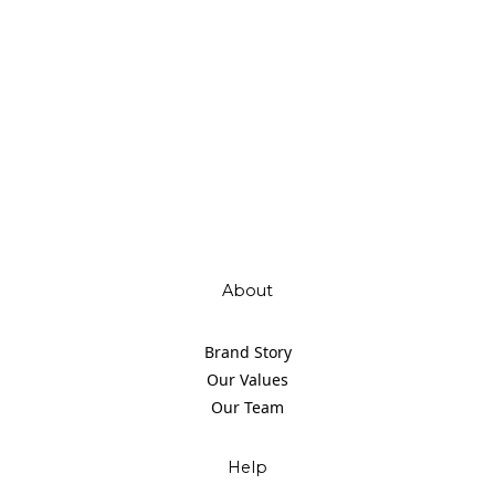
About
Brand Story
Our Values
Our Team
Help