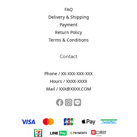
FAQ
Delivery & Shipping
Payment
Return Policy
Terms & Conditions
Contact
Phone / XX-XXX-XXX-XXX
Hours / XXXX-XXXX
Mail / XXX@XXXX.COM