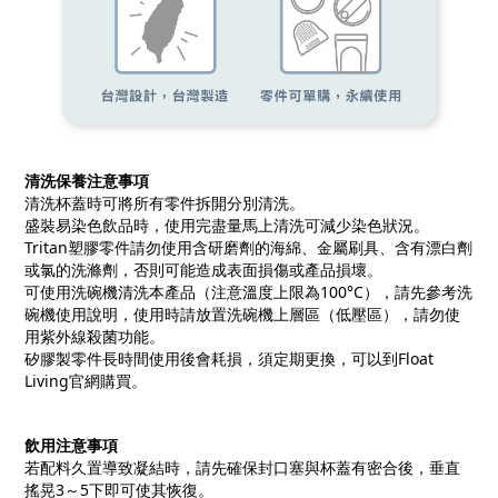
清洗保養注意事項
清洗杯蓋時可將所有零件拆開分別清洗。
盛裝易染色飲品時，使用完盡量馬上清洗可減少染色狀況。
Tritan塑膠零件請勿使用含研磨劑的海綿、金屬刷具、含有漂白劑
或氯的洗滌劑，否則可能造成表面損傷或產品損壞。
可使用洗碗機清洗本產品（注意溫度上限為100°C），請先參考洗
碗機使用說明，使用時請放置洗碗機上層區（低壓區），請勿使
用紫外線殺菌功能。
矽膠製零件長時間使用後會耗損，須定期更換，可以到Float
Living官網購買。
飲用注意事項
若配料久置導致凝結時，請先確保封口塞與杯蓋有密合後，垂直
搖晃3～5下即可使其恢復。