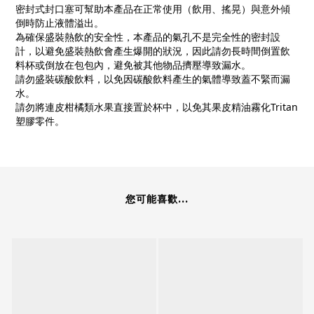
密封式封口塞可幫助本產品在正常使用（飲用、搖晃）與意外傾
倒時防止液體溢出。
為確保盛裝熱飲的安全性，本產品的氣孔不是完全性的密封設
計，以避免盛裝熱飲會產生爆開的狀況，因此請勿長時間倒置飲
料杯或倒放在包包內，避免被其他物品擠壓導致漏水。
請勿盛裝碳酸飲料，以免因碳酸飲料產生的氣體導致蓋不緊而漏
水。
請勿將連皮柑橘類水果直接置於杯中，以免其果皮精油霧化
Tritan
塑膠零件。
您可能喜歡...