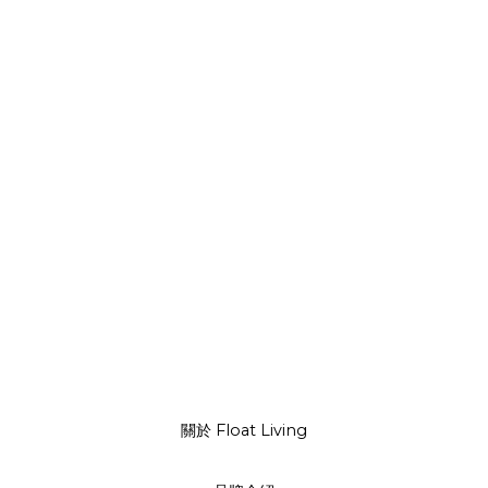
關於 Float Living