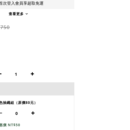
首次登入會員享超取免運
查看更多
,750
色抽繩組（原價80元）
惠價 NT$50