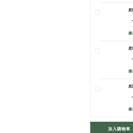
尼
優
尼
優
尼
優
加入購物車