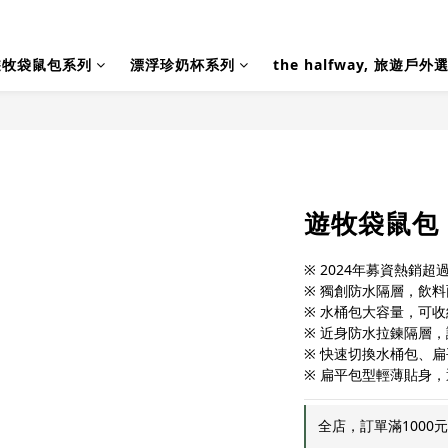
遊牧袋鼠包系列
漂浮珍奶杯系列
the halfway, 旅遊戶外
遊牧袋鼠包
※ 2024年募資熱銷超過
※ 獨創防水隔層，飲料
※ 水桶包大容量，可
※ 近身防水拉鍊隔層
※ 快速切換水桶包、
※ 扁平包型輕薄貼身
全店，訂單滿1000