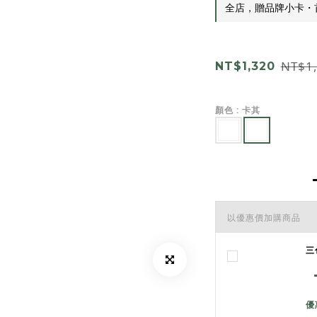
全店，贈品牌小卡・
NT$1
NT$1,320
顏色
: 卡其
以優惠價加購商品
三
優