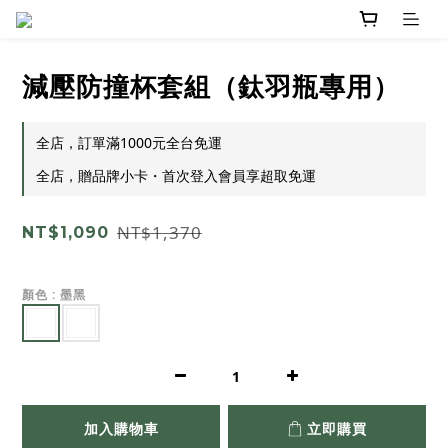
減壓防撞杯套組（鈦羽瓶專用）
全店，訂單滿1000元全台免運
全店，贈品牌小卡・首次登入會員享超取免運
NT$1,370
NT$1,090
顏色
: 墨黑
加入購物車
立即購買