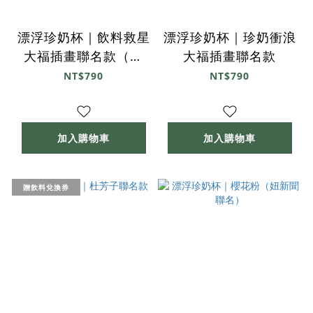
漂浮珍奶杯｜飲料救星
漂浮珍奶杯｜珍奶衝浪
大福插畫聯名款（礦
大福插畫聯名款
藍）
NT$790
NT$790
加入購物車
加入購物車
贈飲料兌換券