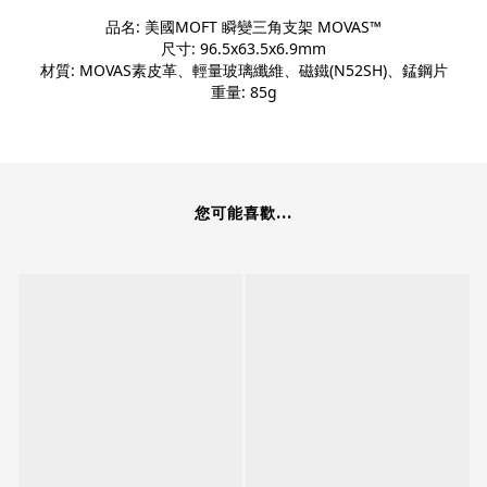
品名: 美國MOFT 瞬變三角支架 MOVAS™
尺寸: 96.5x63.5x6.9mm
材質: MOVAS素皮革、輕量玻璃纖維、磁鐵(N52SH)、錳鋼片
重量: 85g
您可能喜歡...